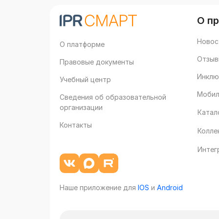
О п
Новос
О платформе
Отзыв
Правовые документы
Инклю
Учебный центр
Мобил
Сведения об образовательной
организации
Катал
Контакты
Колле
Интег
Наше приложение для
IOS
и
Android