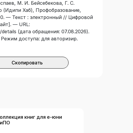
паев, М. И. Бейсебекова, Г. С.
b (Идипи Хаб), Профобразование,
-0. — Текст : электронный // Цифровой
айт]. — URL:
details (дата обращения: 07.08.2026).
 — Режим доступа: для авторизир.
Скопировать
оллекция книг для е-юни
ТиПО