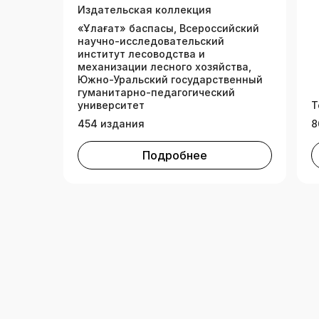
Издательская коллекция
«Ұлағат» баспасы, Всероссийский
научно-исследовательский
институт лесоводства и
механизации лесного хозяйства,
Южно-Уральский государственный
гуманитарно-педагогический
университет
Т
454 издания
8
Подробнее