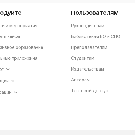
родукте
Пользователям
ти и мероприятия
Руководителям
ы и кейсы
Библиотекам ВО и СПО
зивное образование
Преподавателям
ьные приложения
Студентам
Издательствам
ог
Авторам
кции
Тестовый доступ
рации