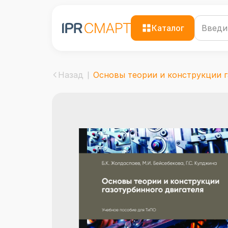
Каталог
Назад
Основы теории и конструкции га