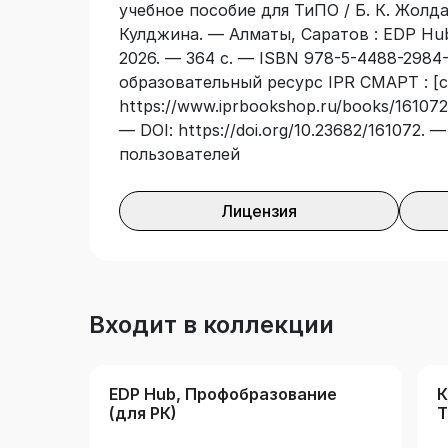
учебное пособие для ТиПО / Б. К. Жолдас
Кулджина. — Алматы, Саратов : EDP Hu
2026. — 364 с. — ISBN 978-5-4488-2984
образовательный ресурс IPR СМАРТ : [с
https://www.iprbookshop.ru/books/161072/
— DOI: https://doi.org/10.23682/161072.
пользователей
Лицензия
Входит в коллекции
EDP Hub, Профобразование
К
(для РК)