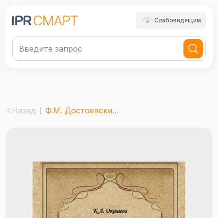
Слабовидящим
Назад
Ф.М. Достоевски...