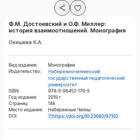
Ф.М. Достоевский и О.Ф. Миллер:
история взаимоотношений. Монография
Окишева К.А.
Вид издания:
Монография
Издательство:
Набережночелнинский
государственный педагогический
университет
ISBN:
978-5-98452-176-5
Год издания:
2019 г.
Страниц:
148
Место издания:
Набережные Челны
DOI:
https://doi.org/10.23682/97102