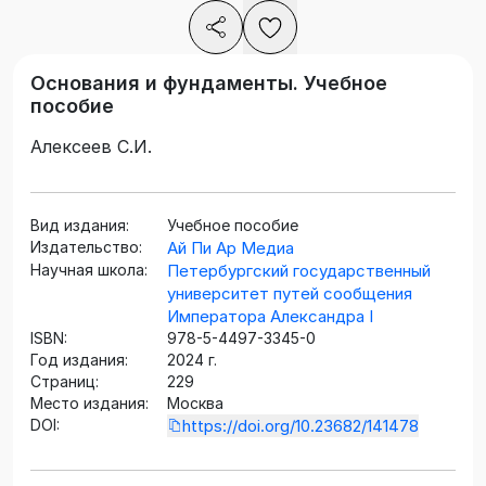
Основания и фундаменты. Учебное
пособие
Алексеев С.И.
Вид издания:
Учебное пособие
Издательство:
Ай Пи Ар Медиа
Научная школа:
Петербургский государственный
университет путей сообщения
Императора Александра I
ISBN:
978-5-4497-3345-0
Год издания:
2024 г.
Страниц:
229
Место издания:
Москва
DOI:
https://doi.org/10.23682/141478