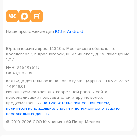
Наше приложение для
IOS
и
Android
Юридический адрес:
143405, Московская область, г.о.
Красногорск, г. Красногорск, ш. Ильинское, д. 1А, помещение
17.17
ИНН:
6454085119
ОКВЭД
62.09
Код вида деятельности по приказу Минцифры от 11.05.2023 №
449: 16.01
Используем cookies для корректной работы сайта,
персонализации пользователей и других целей,
предусмотренных
пользовательским соглашением
,
политикой конфиденциальности
и
положением о защите
персональных данных
.
© 2010-2026 ООО Компания «Ай Пи Ар Медиа»