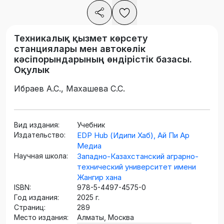
Техникалық қызмет көрсету
станциялары мен автокөлік
кәсіпорындарының өндірістік базасы.
Оқулык
Ибраев А.С., Махашева С.С.
Вид издания:
Учебник
Издательство:
EDP Hub (Идипи Хаб), Ай Пи Ар
Медиа
Научная школа:
Западно-Казахстанский аграрно-
технический университет имени
Жангир хана
ISBN:
978-5-4497-4575-0
Год издания:
2025 г.
Страниц:
289
Место издания:
Алматы, Москва