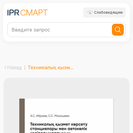
Слабовидящим
Назад
Техникалық қызм...