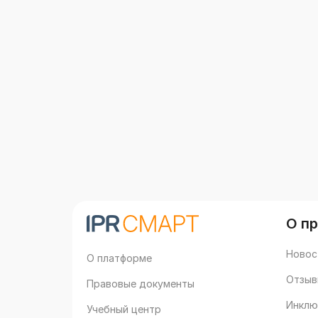
О п
Новос
О платформе
Отзыв
Правовые документы
Инклю
Учебный центр