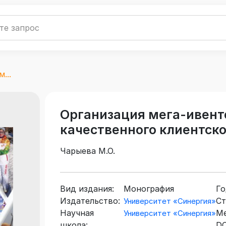
...
Организация мега-ивент
качественного клиентско
Чарыева М.О.
Вид издания:
Монография
Го
Издательство:
Ст
Университет «Синергия»
Научная
Ме
Университет «Синергия»
школа:
DO