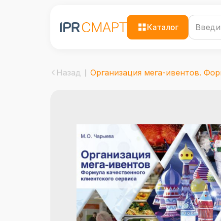
Каталог
Назад
Организация мега-ивентов. Форм