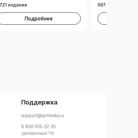
721 издание
597 изданий
Подробнее
Под
Поддержка
support@iprmedia.ru
8 800 555-22-35
(добавочный 111)