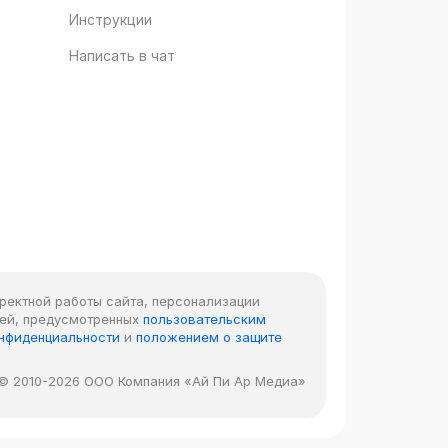
Инструкции
Написать в чат
рректной работы сайта, персонализации
лей, предусмотренных
пользовательским
онфиденциальности
и
положением о защите
© 2010-2026 ООО Компания «Ай Пи Ар Медиа»