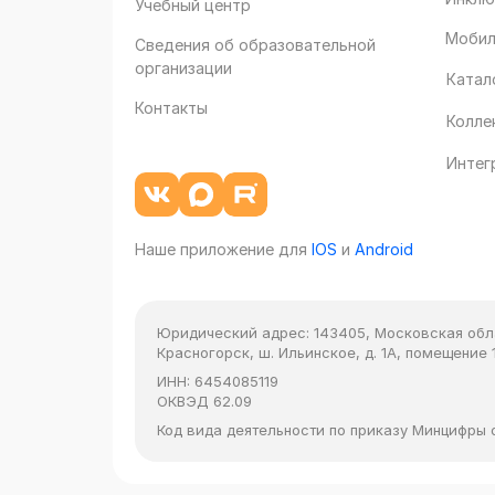
Учебный центр
Мобил
Сведения об образовательной
организации
Катал
Контакты
Колле
Интег
Наше приложение для
IOS
и
Android
Юридический адрес:
143405, Московская облас
Красногорск, ш. Ильинское, д. 1А, помещение 1
ИНН:
6454085119
ОКВЭД
62.09
Код вида деятельности по приказу Минцифры от