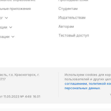
ьные приложения
Студентам
Издательствам
ог
Авторам
кции
Тестовый доступ
рации
ть, г.о. Красногорск, г.
Используем cookies для ко
7.17
пользователей и других це
соглашением
,
политикой к
персональных данных
.
 11.05.2023 № 449: 16.01