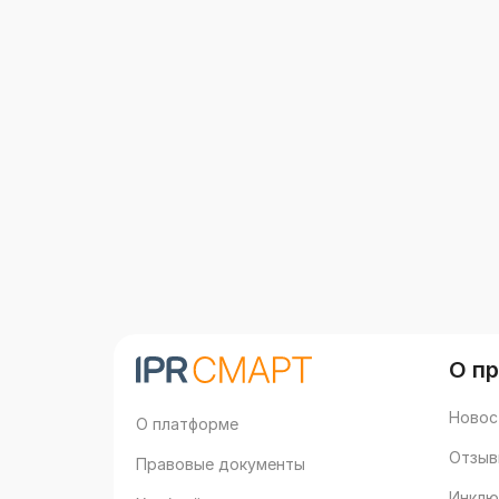
О п
Новос
О платформе
Отзыв
Правовые документы
Инклю