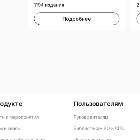
1194 издания
2
Подробнее
родукте
Пользователям
ти и мероприятия
Руководителям
ы и кейсы
Библиотекам ВО и СПО
зивное образование
Преподавателям